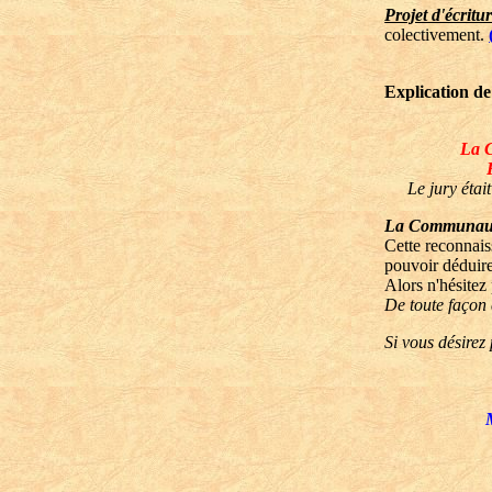
Projet d'écritu
colectivement.
Explication de
La C
Le jury étai
La Communauté 
Cette reconnais
pouvoir déduire
Alors n'hésitez
De toute façon 
Si vous désirez 