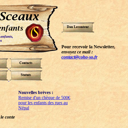
Pour recevoir la Newsletter,
envoyez ce mail :
contact@coho-so.fr
Nouvelles brèves :
Remise d'un chèque de 500€
pour les enfants des rues au
Népal
 le conte