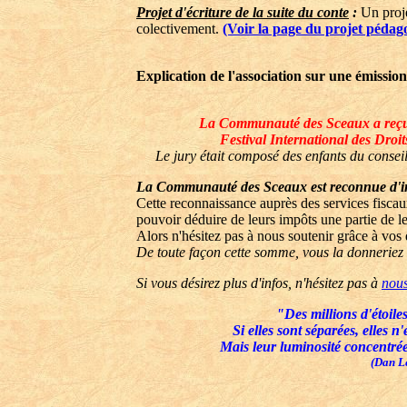
Projet d'écriture de la suite du conte
:
Un proje
colectivement.
(Voir la page du projet pédag
Explication de l'association sur une émissi
La Communauté des Sceaux a reçu l
Festival International des Droi
Le jury était composé des enfants du conseil
La Communauté des Sceaux est reconnue d'int
Cette reconnaissance auprès des services fisca
pouvoir déduire de leurs impôts une partie de l
Alors n'hésitez pas à nous soutenir grâce à vos 
De toute façon cette somme, vous la donneriez 
Si vous désirez plus d'infos, n'hésitez pas à
nous
"Des millions d'étoiles
Si elles sont séparées, elles n
Mais leur luminosité concentr
(Dan L